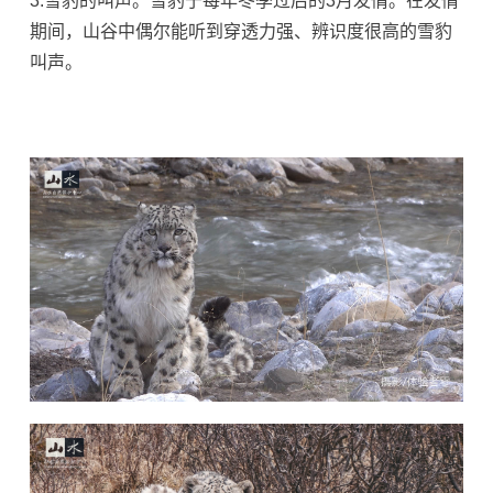
3.雪豹的叫声。雪豹于每年冬季过后的3月发情。在发情
期间，山谷中偶尔能听到穿透力强、辨识度很高的雪豹
叫声。