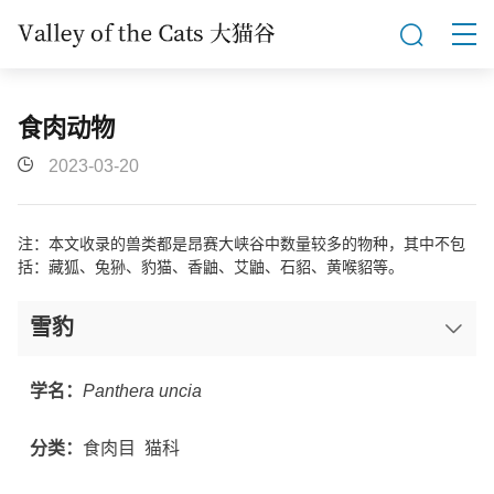
食肉动物
2023-03-20
注：本文收录的兽类都是昂赛大峡谷中数量较多的物种，其中不包
括：藏狐、兔狲、豹猫、香鼬、艾鼬、石貂、黄喉貂等。
雪豹
学名：
Panthera uncia
分类：
食肉目
猫科