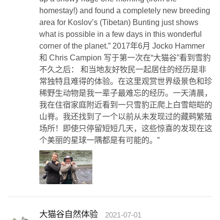
homestay!) and found a completely new breeding
area for Koslov’s (Tibetan) Bunting just shows
what is possible in a few days in this wonderful
corner of the planet.” 2017年6月 Jocko Hammer
和 Chris Campion 写于第一次在“大猫谷”看到雪豹
不久之后： 和当地友好牧民一起居住的经历是非
常独特且难得的体验。在这里观赏世界级景色和珍
稀野生动物是我一辈子最难忘的经历。一天清晨，
我在住宿家庭附近看到一只雪豹正爬上白雪皑皑的
山脊。我还找到了一个以前从未发现过的藏鹀繁殖
场所！即使只停留短短几天，这些惊喜的发现在这
个美丽的星球一隅都是有可能的。”
大猫谷自然体验
2021-07-01