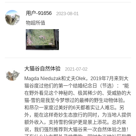
用户-91656
2023-08-01
物超所值
大猫谷自然体验
2021-07-02
Magda Niedużak和丈夫Olek，2019年7月来到大
猫谷度过他们的第一个结婚纪念日（节选）： “能
在野外看见这个神秘的、极其稀少的、受威胁的大
猫-雪豹是我至今梦想过的最棒的野生动物体验。
和昂尕一家度过美好的6天都着实让人难忘。另
外，能在这样奇妙生态旅行的同时，为当地人提供
额外收入，支持雪豹保护更是景上添花。总的来
说，我们强烈推荐到大猫谷来一次自然体验之旅！