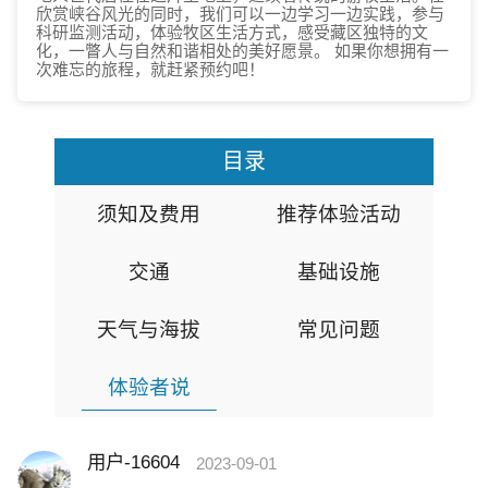
欣赏峡谷风光的同时，我们可以一边学习一边实践，参与
科研监测活动，体验牧区生活方式，感受藏区独特的文
化，一瞥人与自然和谐相处的美好愿景。 如果你想拥有一
次难忘的旅程，就赶紧预约吧！
目录
须知及费用
推荐体验活动
交通
基础设施
天气与海拔
常见问题
体验者说
用户-16604
2023-09-01